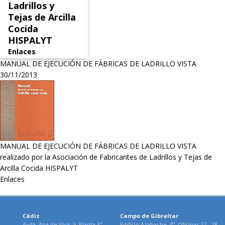
Ladrillos y
Tejas de Arcilla
Cocida
HISPALYT
Enlaces
MANUAL DE EJECUCIÓN DE FÁBRICAS DE LADRILLO VISTA
30/11/2013
MANUAL DE EJECUCIÓN DE FÁBRICAS DE LADRILLO VISTA
realizado por la Asociación de Fabricantes de Ladrillos y Tejas de
Arcilla Cocida HISPALYT
Enlaces
Cádiz
Campo de Gibraltar
Avda. Ana de Viya, 5. Planta 3ª.
Edificio Azabache, 4º. Oficinas 27 - 28.