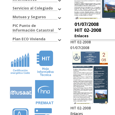
Servicios al Colegiado
Mutuas y Seguros
01/07/2008
PIC Punto de
HIT 02-2008
Información Catastral
Enlaces
Plan ECO Vivienda
HIT 02-2008
01/07/2008
HIT 02-2008
Enlaces