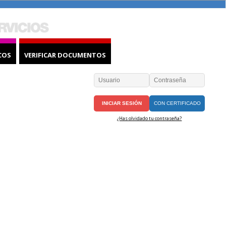
COS
VERIFICAR DOCUMENTOS
CON CERTIFICADO
¿Has olvidado tu contraseña?