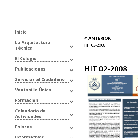
Inicio
ANTERIOR
La Arquitectura
HIT 03-2008
Técnica
El Colegio
HIT 02-2008
Publicaciones
Servicios al Ciudadano
Ventanilla Única
Formación
Calendario de
Actividades
Enlaces
Informativos