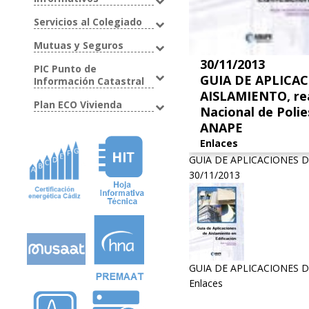
Servicios al Colegiado
Mutuas y Seguros
30/11/2013
PIC Punto de
GUIA DE APLICA
Información Catastral
AISLAMIENTO, rea
Plan ECO Vivienda
Nacional de Poli
ANAPE
Enlaces
GUIA DE APLICACIONES 
30/11/2013
GUIA DE APLICACIONES DE 
Enlaces