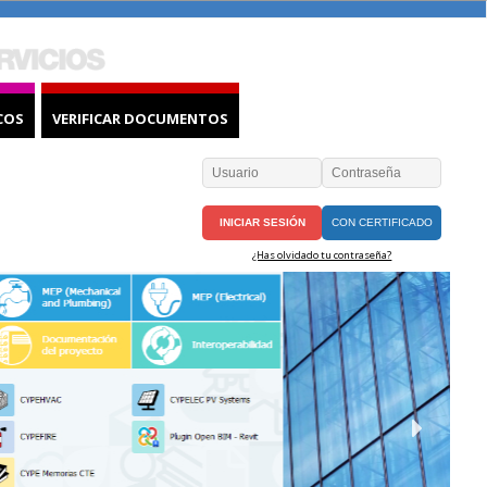
COS
VERIFICAR DOCUMENTOS
CON CERTIFICADO
¿Has olvidado tu contraseña?