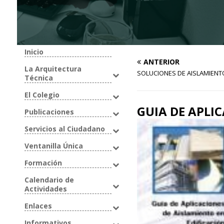
Inicio
ANTERIOR
La Arquitectura
SOLUCIONES DE AISLAMIENT
Técnica
El Colegio
GUIA DE APLI
Publicaciones
Servicios al Ciudadano
Ventanilla Única
Formación
Calendario de
Actividades
Enlaces
Informativos