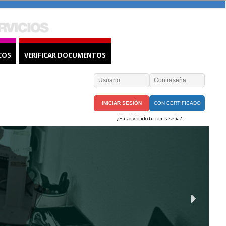
COS
VERIFICAR DOCUMENTOS
CON CERTIFICADO
¿Has olvidado tu contraseña?