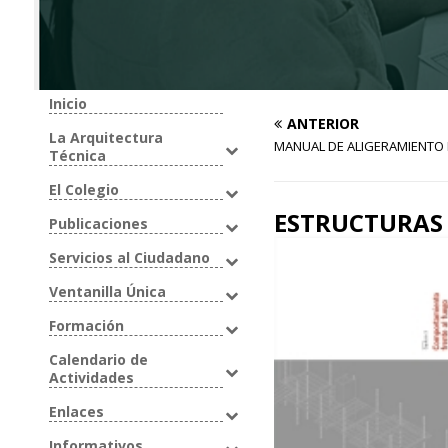
Inicio
ANTERIOR
La Arquitectura
MANUAL DE ALIGERAMIENTO
Técnica
El Colegio
ESTRUCTURAS
Publicaciones
Servicios al Ciudadano
Ventanilla Única
Formación
Calendario de
Actividades
Enlaces
Informativos