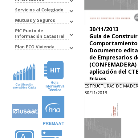
Servicios al Colegiado
Mutuas y Seguros
30/11/2013
PIC Punto de
Guía de Construi
Información Catastral
Comportamiento 
Plan ECO Vivienda
Documento edita
de Empresarios d
(CONFEMADERA) 
aplicación del CT
Enlaces
ESTRUCTURAS DE MADER
30/11/2013