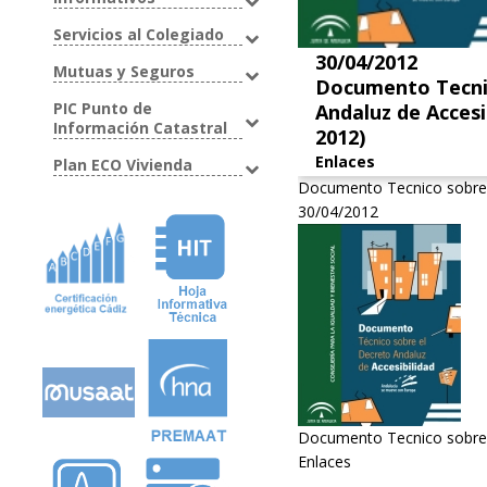
Servicios al Colegiado
30/04/2012
Mutuas y Seguros
Documento Tecni
PIC Punto de
Andaluz de Accesi
Información Catastral
2012)
Enlaces
Plan ECO Vivienda
Documento Tecnico sobre e
30/04/2012
Documento Tecnico sobre e
Enlaces