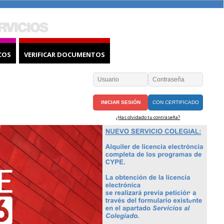
COS
VERIFICAR DOCUMENTOS
CON CERTIFICADO
¿Has olvidado tu contraseña?