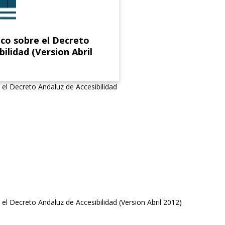
co sobre el Decreto
bilidad (Version Abril
l Decreto Andaluz de Accesibilidad
l Decreto Andaluz de Accesibilidad (Version Abril 2012)