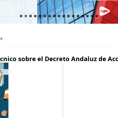
ad
nico sobre el Decreto Andaluz de Acc