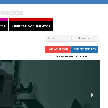
COS
VERIFICAR DOCUMENTOS
CON CERTIFICADO
¿Has olvidado tu contraseña?