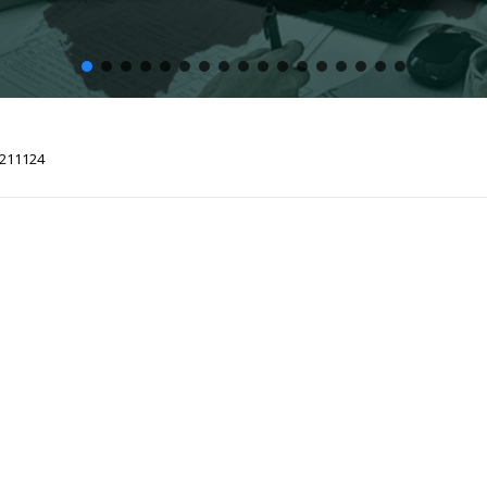
0211124