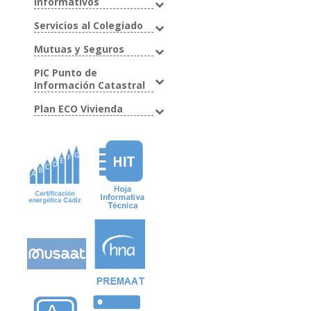
Informativos
Servicios al Colegiado
Mutuas y Seguros
PIC Punto de
Información Catastral
Plan ECO Vivienda