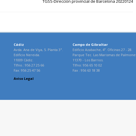
TGSS-Dirección provincial de Barcelona 20220124
Cádiz
Campo de Gibraltar
Avda. Ana de Viya, 5. Planta 3ª.
Edificio Azabache, 4º. Oficinas 27 - 28.
Edificio Nereida.
Parque Tec. Las Marismas de Palmone
11009 Cádiz.
11370 - Los Barrios.
Tlfno.: 956 27 25 66
Tlfno: 956 65 10 02
Fax: 956 25 47 56
Fax : 956 63 18 38
Aviso Legal