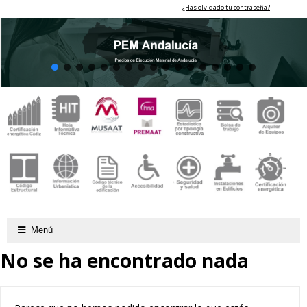
¿Has olvidado tu contraseña?
Menú
No se ha encontrado nada