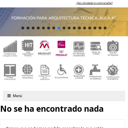
¿Has olvidado tu contraseña?
Menú
No se ha encontrado nada