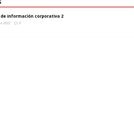
S
de información corporativa 2
de 2022
0