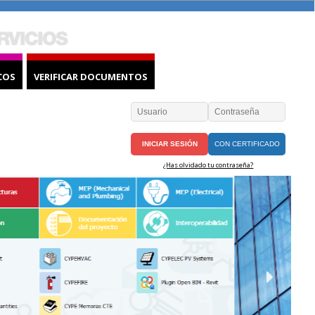
COS
VERIFICAR DOCUMENTOS
CON CERTIFICADO
¿Has olvidado tu contraseña?