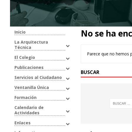
No se ha en
Inicio
La Arquitectura
Técnica
Parece que no hemos p
El Colegio
Publicaciones
BUSCAR
Servicios al Ciudadano
Ventanilla Única
Formación
Calendario de
Actividades
Enlaces