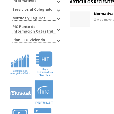
Informativos
ARTÍCULOS RECIENTE
Servicios al Colegiado
Normativa 
Mutuas y Seguros
9 de mayo 
PIC Punto de
Información Catastral
Plan ECO Vivienda