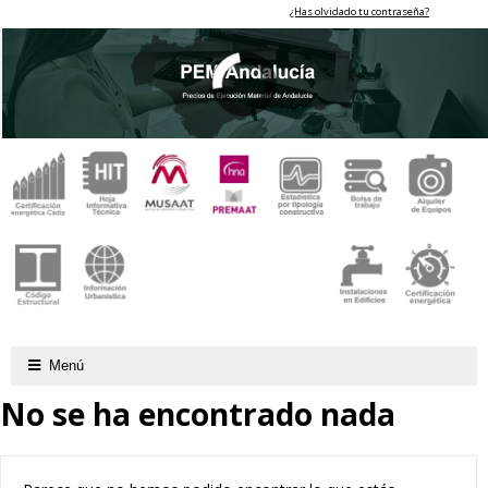
¿Has olvidado tu contraseña?
Menú
No se ha encontrado nada