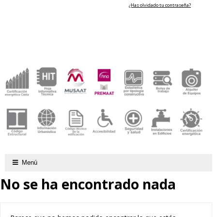
¿Has olvidado tu contraseña?
Menú
No se ha encontrado nada