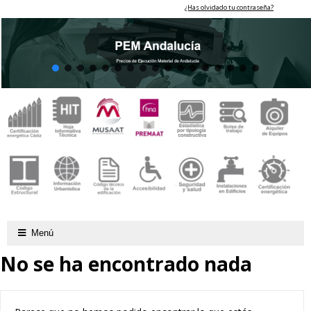
¿Has olvidado tu contraseña?
Menú
No se ha encontrado nada