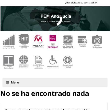
¿Has olvidado tu contraseña?
Menú
No se ha encontrado nada