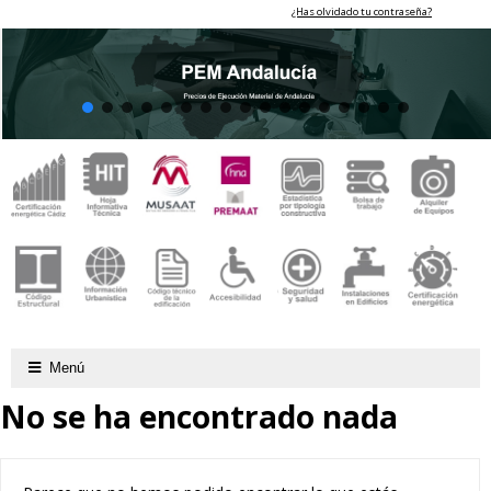
¿Has olvidado tu contraseña?
Menú
No se ha encontrado nada