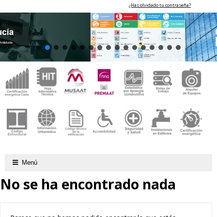
¿Has olvidado tu contraseña?
Menú
No se ha encontrado nada