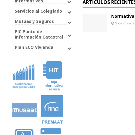
Informativos
ARTÍCULOS RECIENTE
Servicios al Colegiado
Normativa 
Mutuas y Seguros
9 de mayo 
PIC Punto de
Información Catastral
Plan ECO Vivienda