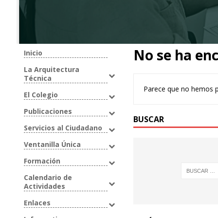
No se ha en
Inicio
La Arquitectura
Técnica
Parece que no hemos p
El Colegio
Publicaciones
BUSCAR
Servicios al Ciudadano
Ventanilla Única
Formación
Calendario de
Actividades
Enlaces