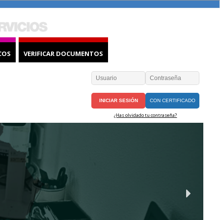
COS
VERIFICAR DOCUMENTOS
CON CERTIFICADO
¿Has olvidado tu contraseña?