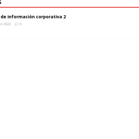
S
de información corporativa 2
de 2022
0