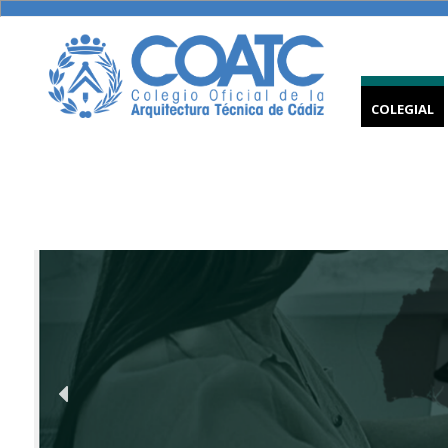
COLEGIAL