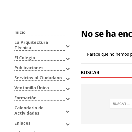
No se ha en
Inicio
La Arquitectura
Técnica
Parece que no hemos p
El Colegio
Publicaciones
BUSCAR
Servicios al Ciudadano
Ventanilla Única
Formación
Calendario de
Actividades
Enlaces