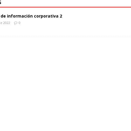
S
de información corporativa 2
de 2022
0