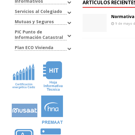
Informativos
ARTÍCULOS RECIENTE
Servicios al Colegiado
Normativa 
Mutuas y Seguros
9 de mayo 
PIC Punto de
Información Catastral
Plan ECO Vivienda