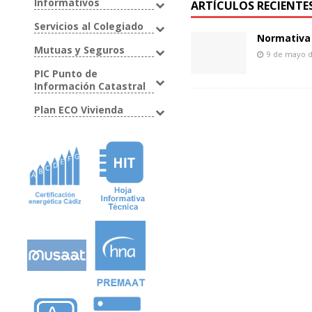
Informativos
ARTÍCULOS RECIENTE
Servicios al Colegiado
Normativa 
Mutuas y Seguros
9 de mayo 
PIC Punto de
Información Catastral
Plan ECO Vivienda