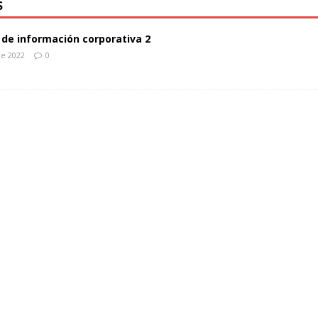
S
de información corporativa 2
de 2022
0