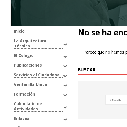
No se ha en
Inicio
La Arquitectura
Técnica
Parece que no hemos p
El Colegio
Publicaciones
BUSCAR
Servicios al Ciudadano
Ventanilla Única
Formación
Calendario de
Actividades
Enlaces